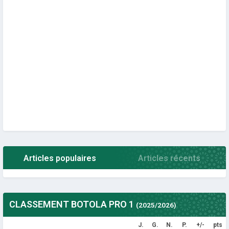
Articles populaires
Articles récents
CLASSEMENT BOTOLA PRO 1
(2025/2026)
J.
G.
N.
P.
+/-
pts