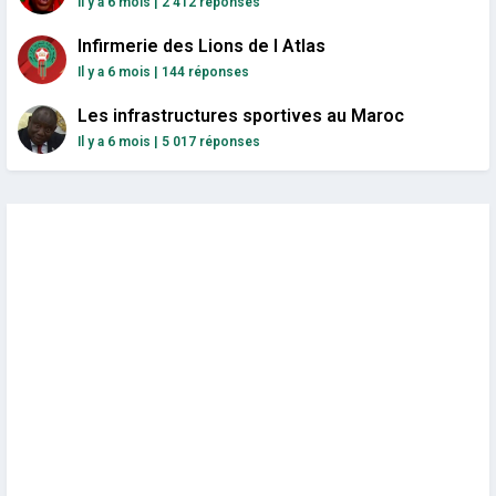
Il y a 6 mois
|
2 412 réponses
Infirmerie des Lions de l Atlas
Il y a 6 mois
|
144 réponses
Les infrastructures sportives au Maroc
Il y a 6 mois
|
5 017 réponses