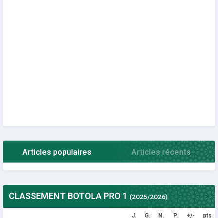
Articles populaires
Articles récents
CLASSEMENT BOTOLA PRO 1
(2025/2026)
J.
G.
N.
P.
+/-
pts