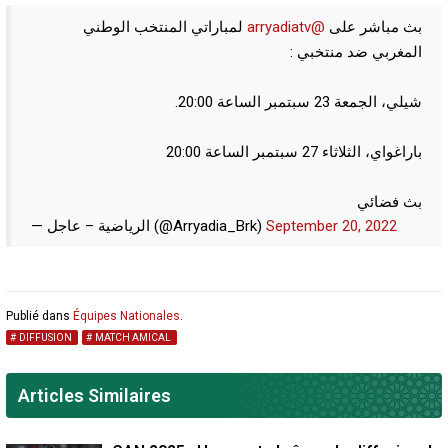
لمباراتي المنتخب الوطني
@arryadiatv
بث مباشر على
المغربي ضد منتخبي :
شيلي، الجمعة 23 سبتمبر الساعة 20:00.
باراغواي، الثلاثاء 27 سبتمبر الساعة 20:00
بث فضائي
— الرياضية – عاجل (@Arryadia_Brk)
September 20, 2022
Publié dans
Équipes Nationales
.
DIFFUSION
MATCH AMICAL
Articles Similaires