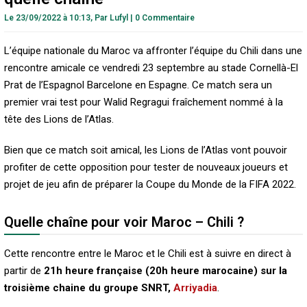
Le 23/09/2022 à 10:13,
Par
Lufyl
|
0 Commentaire
L’équipe nationale du Maroc va affronter l’équipe du Chili dans une
rencontre amicale ce vendredi 23 septembre au stade Cornellà-El
Prat de l’Espagnol Barcelone en Espagne. Ce match sera un
premier vrai test pour Walid Regragui fraîchement nommé à la
tête des Lions de l’Atlas.
Bien que ce match soit amical, les Lions de l’Atlas vont pouvoir
profiter de cette opposition pour tester de nouveaux joueurs et
projet de jeu afin de préparer la Coupe du Monde de la FIFA 2022.
Quelle chaîne pour voir Maroc – Chili ?
Cette rencontre entre le Maroc et le Chili est à suivre en direct à
partir de
21h heure française (20h heure marocaine) sur la
troisième chaine du groupe SNRT,
Arriyadia
.