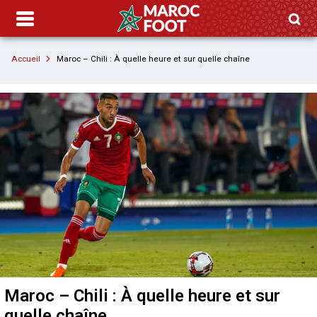
Accueil
Maroc – Chili : À quelle heure et sur quelle chaîne
Maroc – Chili : À quelle heure et sur
quelle chaîne