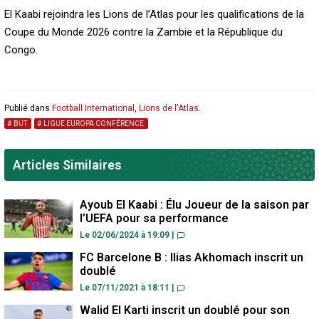
El Kaabi rejoindra les Lions de l’Atlas pour les qualifications de la
Coupe du Monde 2026 contre la Zambie et la République du
Congo.
Publié dans
Football International
,
Lions de l'Atlas
.
BUT
LIGUE EUROPA CONFÉRENCE
Articles Similaires
Ayoub El Kaabi : Élu Joueur de la saison par
l’UEFA pour sa performance
Le 02/06/2024 à 19:09
|
FC Barcelone B : Ilias Akhomach inscrit un
doublé
Le 07/11/2021 à 18:11
|
Walid El Karti inscrit un doublé pour son