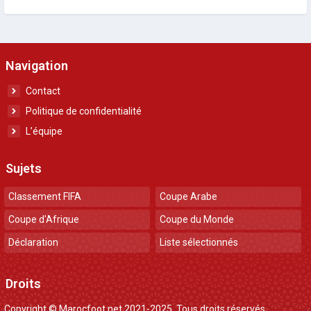
Navigation
Contact
Politique de confidentialité
L’équipe
Sujets
Classement FIFA
Coupe Arabe
Coupe d'Afrique
Coupe du Monde
Déclaration
Liste sélectionnés
Droits
Copyright © Marocfoot.net 2021-2025. Tous droits réservés