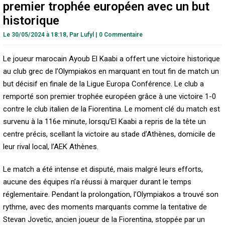
premier trophée européen avec un but
historique
Le 30/05/2024 à 18:18,
Par
Lufyl
|
0 Commentaire
Le joueur marocain Ayoub El Kaabi a offert une victoire historique
au club grec de l’Olympiakos en marquant en tout fin de match un
but décisif en finale de la Ligue Europa Conférence. Le club a
remporté son premier trophée européen grâce à une victoire 1-0
contre le club italien de la Fiorentina. Le moment clé du match est
survenu à la 116e minute, lorsqu’El Kaabi a repris de la tête un
centre précis, scellant la victoire au stade d’Athènes, domicile de
leur rival local, l’AEK Athènes.
Le match a été intense et disputé, mais malgré leurs efforts,
aucune des équipes n’a réussi à marquer durant le temps
réglementaire. Pendant la prolongation, l’Olympiakos a trouvé son
rythme, avec des moments marquants comme la tentative de
Stevan Jovetic, ancien joueur de la Fiorentina, stoppée par un