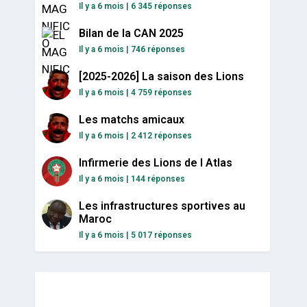
Il y a 6 mois
|
6 345 réponses
Bilan de la CAN 2025
Il y a 6 mois
|
746 réponses
[2025-2026] La saison des Lions
Il y a 6 mois
|
4 759 réponses
Les matchs amicaux
Il y a 6 mois
|
2 412 réponses
Infirmerie des Lions de l Atlas
Il y a 6 mois
|
144 réponses
Les infrastructures sportives au
Maroc
Il y a 6 mois
|
5 017 réponses