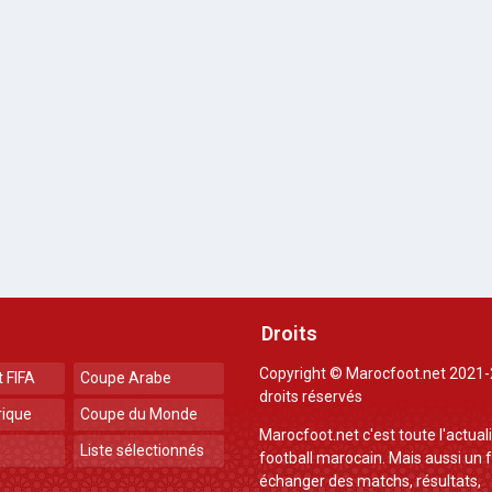
Droits
Copyright © Marocfoot.net 2021-
 FIFA
Coupe Arabe
droits réservés
rique
Coupe du Monde
Marocfoot.net c'est toute l'actual
Liste sélectionnés
football marocain. Mais aussi un
échanger des matchs, résultats,